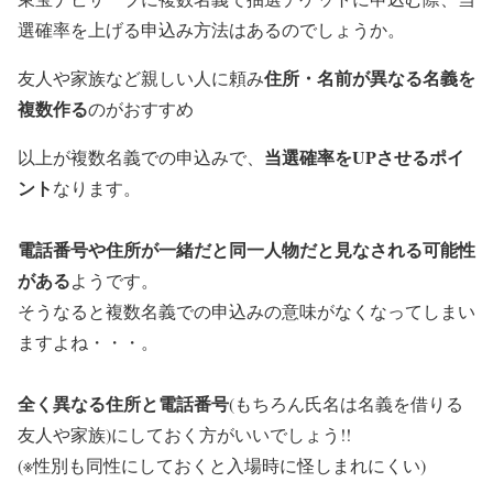
選確率を上げる申込み方法はあるのでしょうか。
住所・名前が異なる名義を
友人や家族など親しい人に頼み
複数作る
のがおすすめ
当選確率をUPさせるポイ
以上が複数名義での申込みで、
ント
なります。
電話番号や住所が一緒だと同一人物だと見なされる可能性
がある
ようです。
そうなると複数名義での申込みの意味がなくなってしまい
ますよね・・・。
全く異なる住所と電話番号
(もちろん氏名は名義を借りる
友人や家族)にしておく方がいいでしょう!!
(※性別も同性にしておくと入場時に怪しまれにくい)