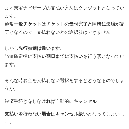
まず
東宝ナビザーブの支払い方法はクレジット
となってい
ます。
一般チケット
受付完了と同時に決済が完
通常
はチケットの
了
となるので、支払わないとの選択肢はできません。
先行抽選は違い
しかし
ます。
支払い期日までに支払い
当選確定後に
を行う形となってい
ます。
そんな時お金を支払わない選択をするとどうなるのでしょ
うか。
決済手続きをしなければ自動的にキャンセル
支払いを行わない場合はキャンセル扱い
となってしまいま
す。