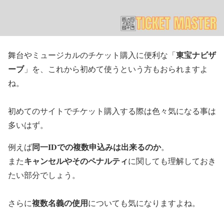
東宝ナビザ
舞台やミュージカルのチケット購入に便利な「
ーブ
」を、これから初めて使うという方もおられますよ
ね。
初めてのサイトでチケット購入する際は色々気になる事は
多いはず。
同一IDでの複数申込みは出来るのか
例えば
。
キャンセルやそのペナルティ
また
に関しても理解しておき
たい部分でしょう。
複数名義の使用
さらに
についても気になりますよね。