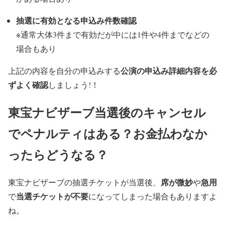
抽選に有効となる申込み件数確認
※通常大体3件まで有効だが中には1件や4件までなどの
場合もあり
公演の申込み詳細内容を必
上記の内容を自分の申込みする
ずよく確認
しましょう!！
東宝ナビザーブ当選後のキャンセル
でペナルティはある？お金払わなか
ったらどうなる？
席が微妙
急用
東宝ナビザーブの抽選チケットが当選後、
や
当選チケットが不要
で
になってしまった場合もありますよ
ね。