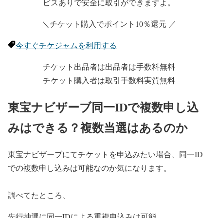
ビスありで安全に取引ができますよ。
＼チケット購入でポイント10％還元 ／
今すぐチケジャムを利用する
チケット出品者は出品者は手数料無料
チケット購入者は取引手数料実質無料
東宝ナビザーブ同一IDで複数申し込
みはできる？複数当選はあるのか
東宝ナビザーブにてチケットを申込みたい場合、同一ID
での複数申し込みは可能なのか気になります。
調べてたところ、
先行抽選に同一IDによる重複申込みは可能