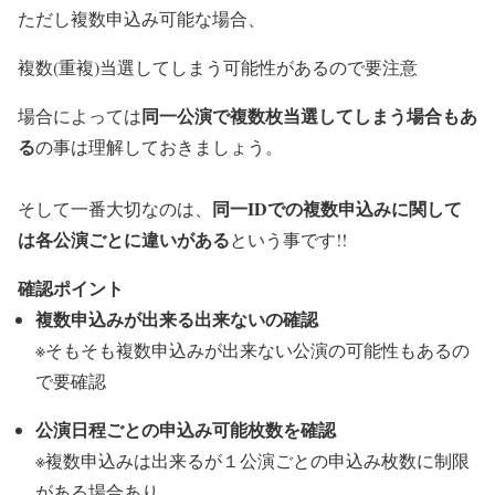
ただし複数申込み可能な場合、
複数(重複)当選してしまう可能性があるので要注意
同一公演で複数枚当選してしまう場合もあ
場合によっては
る
の事は理解しておきましょう。
同一IDでの複数申込みに関して
そして一番大切なのは、
は各公演ごとに違いがある
という事です!!
確認ポイント
複数申込みが出来る出来ないの確認
※そもそも複数申込みが出来ない公演の可能性もあるの
で要確認
公演日程ごとの申込み可能枚数を確認
※複数申込みは出来るが１公演ごとの申込み枚数に制限
がある場合あり