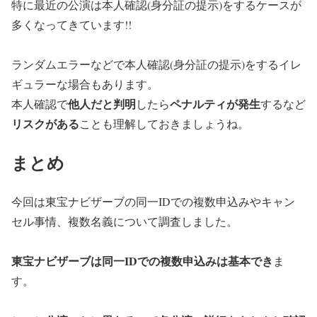
特に
最近の公演は本人確認(身分証の提示)をするケースが
多く
なってきています!!
ランダムエラーなどで本人確認(身分証の提示)をするイレ
ギュラーな場合もあります。
他人だと判明
ペナルティが発生
本人確認で
したら
するなど
リスクがある
ことも理解しておきましょうね。
まとめ
今回は東宝ナビザーブの同一IDでの複数申込みやキャン
セル事情、複数名義について調査しました。
東宝ナビザーブは同一IDでの複数申込みは基本でき
ま
す。