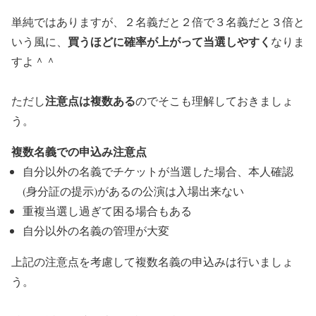
単純ではありますが、２名義だと２倍で３名義だと３倍と
買うほどに確率が上がって当選しやすく
いう風に、
なりま
すよ＾＾
注意点は複数ある
ただし
のでそこも理解しておきましょ
う。
複数名義での申込み注意点
自分以外の名義でチケットが当選した場合、本人確認
(身分証の提示)があるの公演は入場出来ない
重複当選し過ぎて困る場合もある
自分以外の名義の管理が大変
上記の注意点を考慮して複数名義の申込みは行いましょ
う。