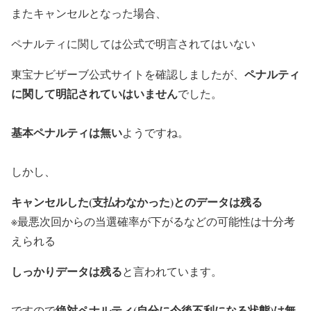
またキャンセルとなった場合、
ペナルティに関しては公式で明言されてはいない
ペナルティ
東宝ナビザーブ公式サイトを確認しましたが、
に関して明記されていはいません
でした。
基本ペナルティは無い
ようですね。
しかし、
キャンセルした(支払わなかった)とのデータは残る
※
最悪次回からの当選確率が下がるなどの可能性は十分考
えられる
しっかりデータは残る
と言われています。
絶対ペナルティ(自分に今後不利になる状態)は無
ですので