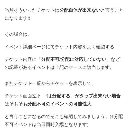
分配自体が出来ない
当然そういったチケットは
と言うこと
になります!!
その場合は、
イベント詳細ページにてチケット内容をよく確認する
分配不可/分配に対応していない
チケット内容に「
」など
の記載があるイベントは上記のケースに該当します。
またチケット一覧からチケットを表示して、
↑↓分配する
タップ出来ない場合
チケット画面左下「
」が
分配不可のイベントの可能性大
はそもそも
と言うことになるのでそこも確認してみましょう。(※分配
不可イベントは当日同時入場となります)