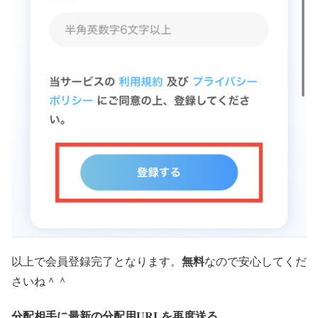
無料
以上で会員登録完了となります。
なので安心してくだ
さいね＾＾
分配相手に最新の分配用URLを再度送る