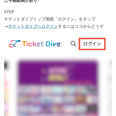
手順動画があり
は
)
STEP
チケットダイブトップ画面「ログイン」をタップ
→
チケットダイブへログイン
するにはココからどうぞ