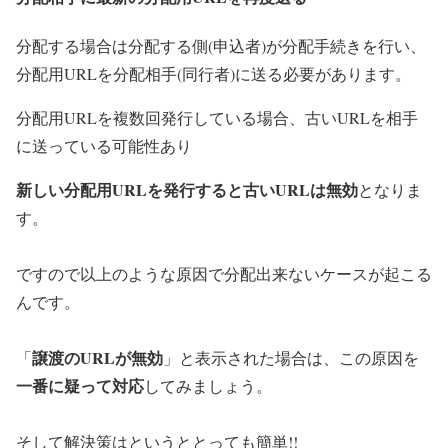
分配する場合は分配する側(申込者)が分配手続きを行い、
分配用URLを分配相手(同行者)に送る必要があり
ます。
分配用URLを複数回発行している場合、古いURLを相手
に送っている可能性あり
新しい分配用URLを発行すると古いURLは無効
となりま
す。
ですので以上のような原因で分配出来ないケースが起こる
んです。
譲渡のURLが無効
「
」と表示された場合は、この原因を
一番に疑って対応
してみましょう。
そして解決策はというととっても簡単!!