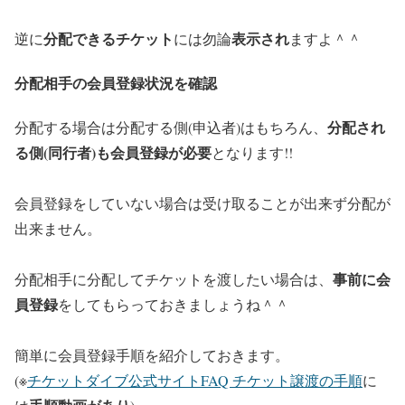
分配できるチケット
表示され
逆に
には勿論
ますよ＾＾
分配相手の会員登録状況を確認
分配され
分配する場合は分配する側(申込者)はもちろん、
る側(同行者)も会員登録が必要
となります!!
会員登録をしていない場合は受け取ることが出来ず分配が
出来ません。
事前に会
分配相手に分配してチケットを渡したい場合は、
員登録
をしてもらっておきましょうね＾＾
簡単に会員登録手順を紹介しておきます。
(※
チケットダイブ公式サイトFAQ チケット譲渡の手順
に