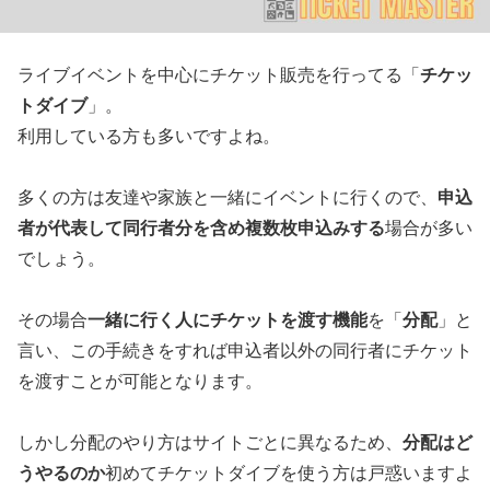
チケッ
ライブイベントを中心にチケット販売を行ってる「
トダイブ
」。
利用している方も多いですよね。
申込
多くの方は友達や家族と一緒にイベントに行くので、
者が代表して同行者分を含め複数枚申込みする
場合が多い
でしょう。
一緒に行く人にチケットを渡す機能
分配
その場合
を「
」と
言い、この手続きをすれば申込者以外の同行者にチケット
を渡すことが可能となります。
分配はど
しかし分配のやり方はサイトごとに異なるため、
うやるのか
初めてチケットダイブを使う方は戸惑いますよ