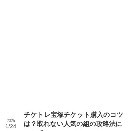
チケトレ宝塚チケット購入のコツ
2025
は？取れない人気の組の攻略法に
1/24