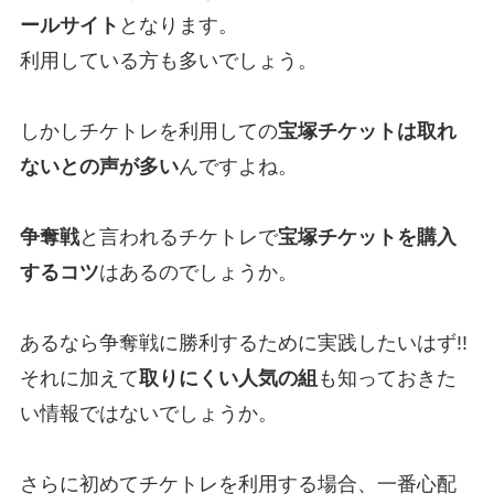
ールサイト
となります。
利用している方も多いでしょう。
しかしチケトレを利用しての
宝塚チケットは取れ
ないとの声が多い
んですよね。
争奪戦
と言われるチケトレで
宝塚チケットを購入
するコツ
はあるのでしょうか。
あるなら争奪戦に勝利するために実践したいはず!!
それに加えて
取りにくい人気の組
も知っておきた
い情報ではないでしょうか。
さらに初めてチケトレを利用する場合、一番心配