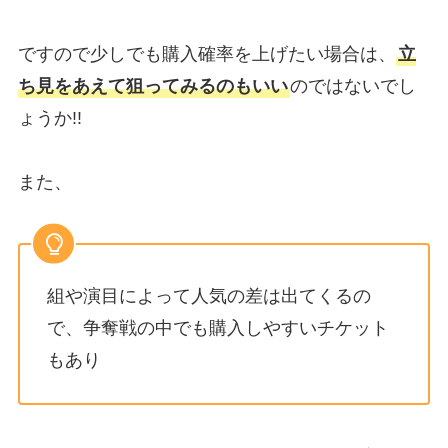
ですので少しでも購入確率を上げたい場合は、
立
ち見をあえて狙ってみるのもいい
のではないでし
ょうか!!
また、
組や演目によって人気の差は出てくるの
で、争奪戦の中でも購入しやすいチケット
もあり