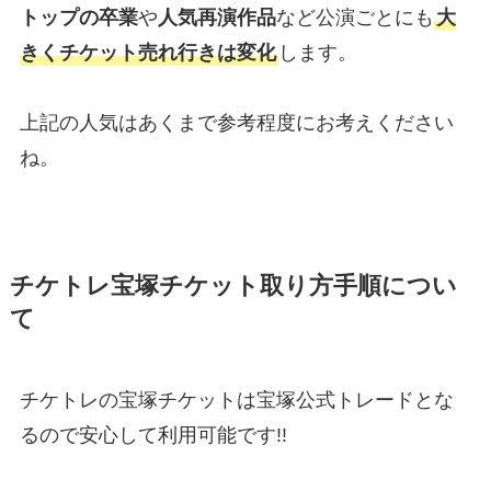
トップの卒業
や
人気再演作品
など公演ごとにも
大
きくチケット売れ行きは変化
します。
上記の人気はあくまで参考程度にお考えください
ね。
チケトレ宝塚チケット取り方手順につい
て
チケトレの宝塚チケットは宝塚公式トレードとな
るので安心して利用可能です!!