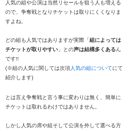
人気の組や公演は当然リセールを狙う人も増える
ので、争奪戦となりチケットは取りにくくなりま
すよね。
どの組も人気ではありますが実際「
組によっては
チケットが取りやすい
」との
声は結構多くある
ん
です!!
(※組の人気に関しては次項
人気の組について
にて
紹介します)
とは言え争奪戦と言う事に変わりは無く、簡単に
チケットは取れるわけではありません。
しかし人気の席や組そして公演を外して選べる方