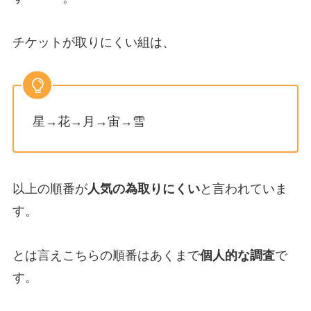
チケットが取りにくい組は、
星→花→月→宙→雪
以上の順番が
人気の為取りにくい
と言われていま
す。
とは言えこちらの順番はあくまで
個人的な調査
で
す。