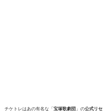
チケトレはあの有名な「
宝塚歌劇団
」の
公式リセ