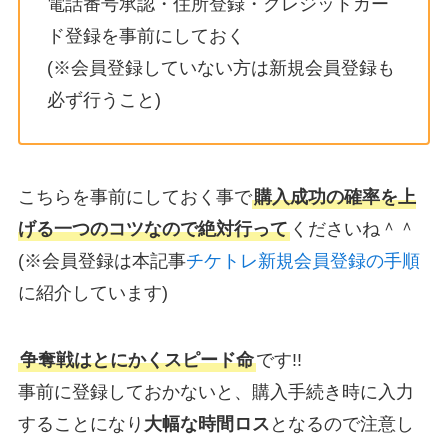
電話番号承認・住所登録・クレジットカー
ド登録を事前にしておく
(※会員登録していない方は新規会員登録も
必ず行うこと)
こちらを事前にしておく事で
購入成功の確率を上
げる一つのコツなので絶対行って
くださいね＾＾
(※会員登録は本記事
チケトレ新規会員登録の手順
に紹介しています)
争奪戦はとにかくスピード命
です!!
事前に登録しておかないと、購入手続き時に入力
することになり
大幅な時間ロス
となるので注意し