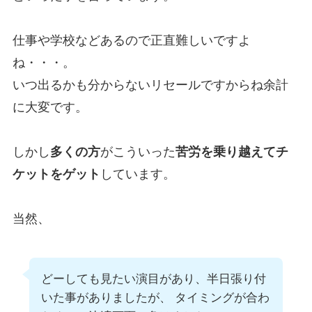
仕事や学校などあるので正直難しいですよ
ね・・・。
いつ出るかも分からないリセールですからね余計
に大変です。
しかし
多くの方
がこういった
苦労を乗り越えてチ
ケットをゲット
しています。
当然、
どーしても見たい演目があり、半日張り付
いた事がありましたが、 タイミングが合わ