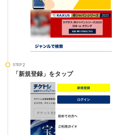
STEP
「新規登録」をタップ