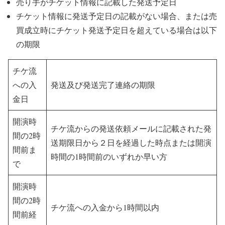
売り手がチケット情報に記載した発送予定日
チケット情報に発送予定日の記載がない場合、または売
買成立時にチケット発送予定日を超えている場合は以下
の期限
チケ流
への入
発送及び発送完了連絡の期限
金日
開演時
チケ流からの発送依頼メールに記載された発
間の2時
送期限日から２日を経過した時点または開演
間前ま
時間の1時間前のいずれか早い方
で
開演時
間の2時
チケ流への入金から1時間以内
間前経