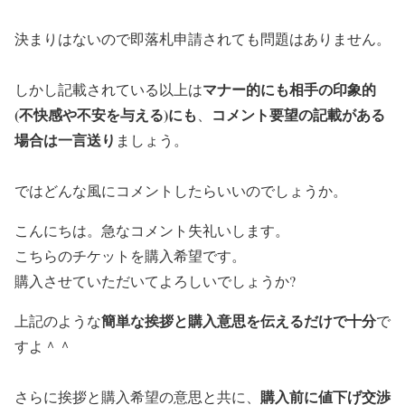
決まりはないので即落札申請されても問題はありません。
マナー的にも相手の印象的
しかし記載されている以上は
(不快感や不安を与える)にも
コメント要望の記載がある
、
場合は一言送り
ましょう。
ではどんな風にコメントしたらいいのでしょうか。
こんにちは。急なコメント失礼いします。
こちらのチケットを購入希望です。
購入させていただいてよろしいでしょうか?
簡単な挨拶と購入意思を伝えるだけで十分
上記のような
で
すよ＾＾
購入前に値下げ交渉
さらに挨拶と購入希望の意思と共に、