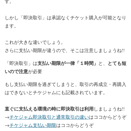
す。
しかし「即決取引」は承認なくチケット購入が可能となり
ます。
これが大きな違いでしょう。
さらに支払い期限が違うので、そこは注意しましょうね!!
支払い期限が一律「１時間」
とても短
「即決取引」は
と、
いので注意
が必要
もし支払い期限を過ぎてしまうと、取引の再成立・再購入
はできないとチケジャムにも記載されています。
直ぐに支払える環境の時に即決取引は利用
しましょうね!!
→
チケジャム即決取引と通常取引の違い
はココからどうぞ
→
チケジャム支払い期限
はココからどうぞ