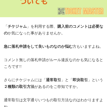
チケジャム
購入前のコメントは必要な
「
」を利用する際、
の
か気になった事がありませんか。
急に落札申請をして良いものなのか悩む
方もいますよね。
コメント無しの落札申請がルール違反なのかも気になると
ころです!!
通常取引
即決取引
さらにチケジャムには「
」と「
」という
２種類の取引方法
があるのをご存知ですか。
通常取引は文字通りいつもの取引方法なのはわかりますよ
ね。