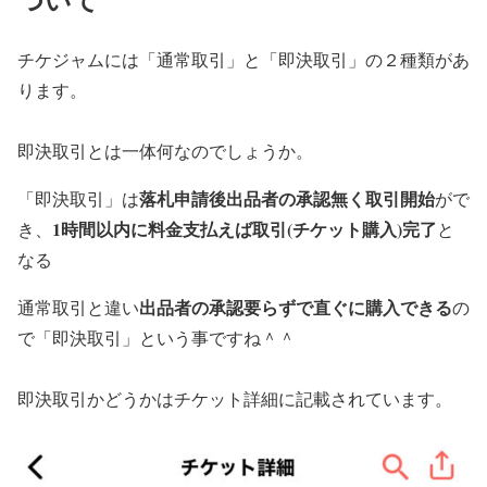
チケジャムには「通常取引」と「即決取引」の２種類があ
ります。
即決取引とは一体何なのでしょうか。
落札申請後出品者の承認無く取引開始
「即決取引」は
がで
1時間以内に料金支払えば取引(チケット購入)完了
き、
と
なる
出品者の承認要らずで直ぐに購入できる
通常取引と違い
の
で「即決取引」という事ですね＾＾
即決取引かどうかはチケット詳細に記載されています。