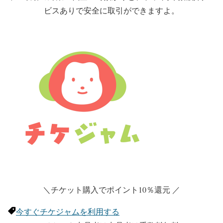
ビスありで安全に取引ができますよ。
＼チケット購入でポイント10％還元 ／
今すぐチケジャムを利用する