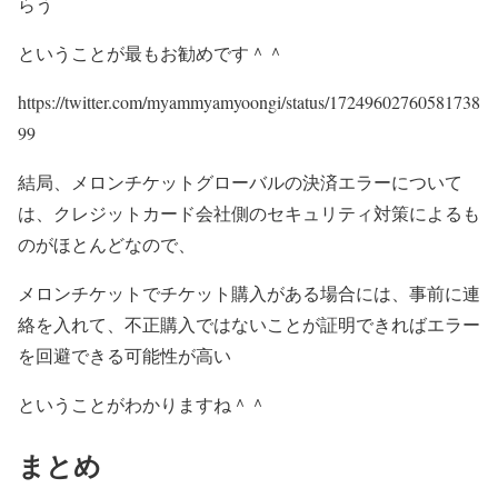
らう
ということが最もお勧めです＾＾
https://twitter.com/myammyamyoongi/status/17249602760581738
99
結局、メロンチケットグローバルの決済エラーについて
は、クレジットカード会社側のセキュリティ対策によるも
のがほとんどなので、
メロンチケットでチケット購入がある場合には、事前に連
絡を入れて、不正購入ではないことが証明できればエラー
を回避できる可能性が高い
ということがわかりますね＾＾
まとめ