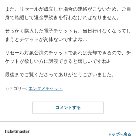
また、リセールが成立した場合の連絡がこないため、ご自
身で確認して返金手続きを行わなければなりません。
せっかく購入した電子チケットも、当日行けなくなってし
まうとチケットが勿体ないですよね…
リセール対象公演のチケットであれば売却できるので、チ
ケットが欲しい方に譲渡できると嬉しいですね♪
最後までご覧くださってありがとうございました。
カテゴリー:
エンタメチケット
コメントする
ticketmaster
トップへ戻る