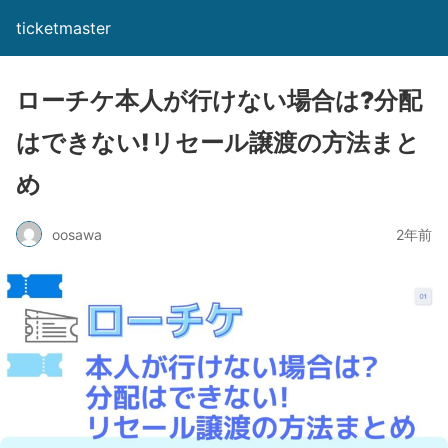
ticketmaster
ローチケ本人が行けない場合は?分配
はできない!リセール譲渡の方法まと
め
oosawa
2年前