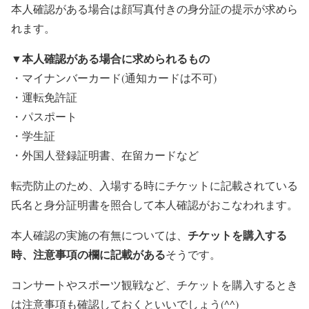
本人確認がある場合は
顔写真付きの身分証の提示
が求めら
れます。
本人確認がある場合に求められるもの
▼
・マイナンバーカード(通知カードは不可)
・運転免許証
・パスポート
・学生証
・外国人登録証明書、在留カードなど
転売防止のため、入場する時にチケットに記載されている
氏名と身分証明書を照合して本人確認がおこなわれます。
チケットを購入する
本人確認の実施の有無については、
時、注意事項の欄に記載がある
そうです。
コンサートやスポーツ観戦など、チケットを購入するとき
は注意事項も確認しておくといいでしょう(^^)