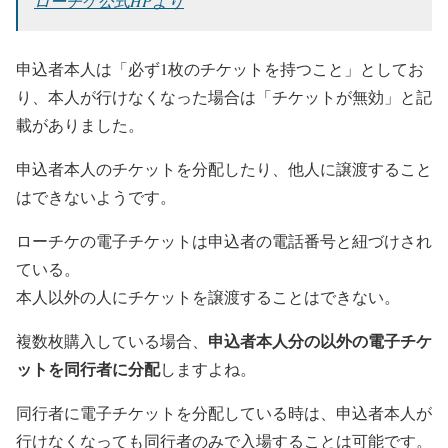
ローチケ公式HPより
申込者本人は
「必ず1枚のチケットを持つこと」
としてお
り、本人が行けなくなった場合は
「チケットが無効」
と記
載がありました。
申込者本人のチケットを分配したり、他人に譲渡すること
はできないようです。
ローチケの電子チケットは
申込者の電話番号と紐づけ
され
ている。
本人以外の人にチケットを譲渡することはできない。
申込者本人分の以外の電子チケ
複数枚購入している場合、
ットを同行者に分配
しますよね。
同行者に電子チケットを分配している時は、申込者本人が
行けなくなっても同行者のみで入場することは可能
です。