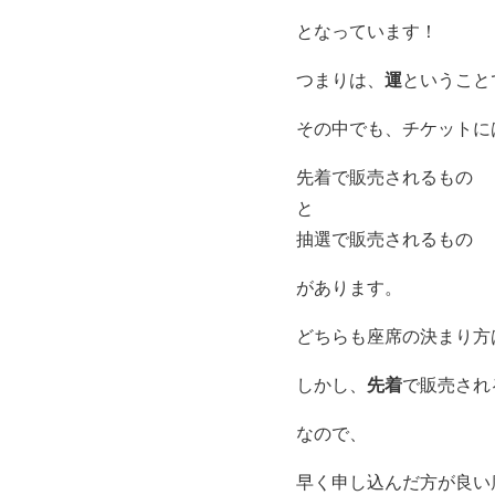
となっています！
運
つまりは、
ということ
その中でも、チケットに
先着で販売されるもの
と
抽選で販売されるもの
があります。
どちらも座席の決まり方
先着
しかし、
で販売され
なので、
早く申し込んだ方が良い