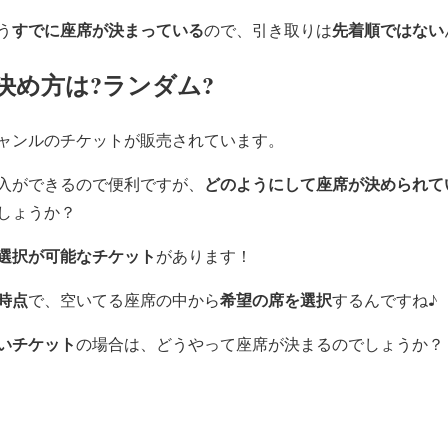
すでに座席が決まっている
先着順ではない
う
ので、引き取りは
決め方は?ランダム?
ャンルのチケットが販売されています。
どのようにして座席が決められて
入ができるので便利ですが、
しょうか？
選択が可能なチケット
があります！
時点
希望の席を選択
で、空いてる座席の中から
するんですね♪
いチケット
の場合は、どうやって座席が決まるのでしょうか？