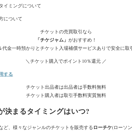
タイミングについて
方について
チケットの売買取引なら
「チケジャム」
がおすすめ！
＆代金一時預かりとチケット入場補償サービスありで安全に取
＼チケット購入でポイント10％還元 ／
用する
チケット出品者は出品者は手数料無料
チケット購入者は取引手数料実質無料
が決まるタイミングはいつ?
ローチケ
など、様々なジャンルのチケットを販売する
(ローソ