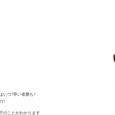
はいつ?早い者勝ち?
の?
下のことがわかります