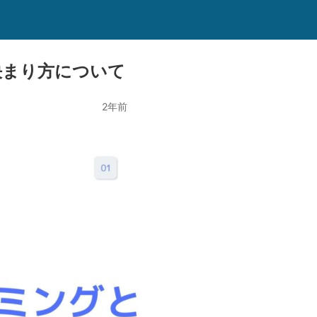
決まり方について
2年前