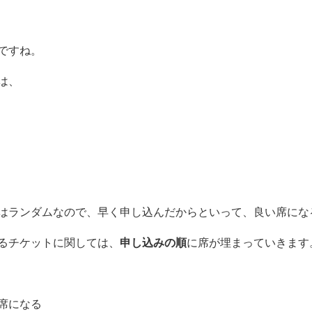
ですね。
は、
はランダムなので、早く申し込んだからといって、良い席にな
申し込みの順
るチケットに関しては、
に席が埋まっていきます
席になる