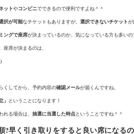
ネット
コンビニ
や
でできるので便利ですよね＾＾
選択が可能
選択できないチケット
なチケットもありますが、
が
ミングで
座席
が決まっているのか、気になっている方も多いの
、座席が決まるのは、
)
確認メール
らくしてから、予約内容の
が届くんですね。
立」
ということになります！
抽選に当選した時点
われる場合は、
ということですね＾＾
順?早く引き取りをすると良い席になるの