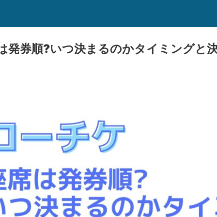
は発券順?いつ決まるのかタイミングと