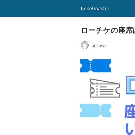
ticketmaster
ローチケの座席
oosawa