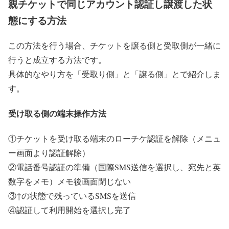
親チケットで同じアカウント認証し譲渡した状
態にする方法
この方法を行う場合、チケットを譲る側と受取側が一緒に
行うと成立する方法です。
具体的なやり方を「受取り側」と「譲る側」とで紹介しま
す。
受け取る側の端末操作方法
①チケットを受け取る端末のローチケ認証を解除（メニュ
ー画面より認証解除）
②電話番号認証の準備（国際SMS送信を選択し、宛先と英
数字をメモ）メモ後画面閉じない
③↑の状態で残っているSMSを送信
④認証して利用開始を選択し完了