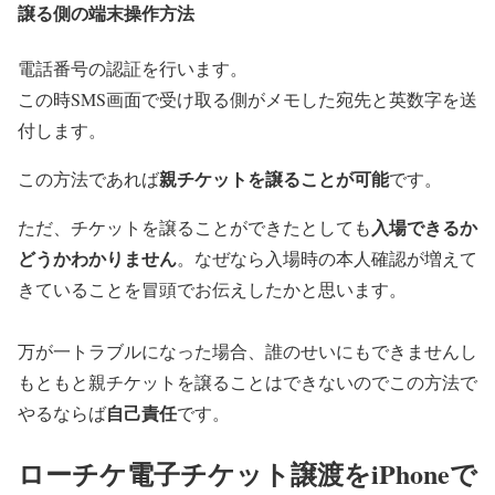
譲る側の端末操作方法
電話番号の認証を行います。
この時SMS画面で受け取る側がメモした宛先と英数字を送
付します。
親チケットを譲ることが可能
この方法であれば
です。
入場できるか
ただ、チケットを譲ることができたとしても
どうかわかりません
。なぜなら入場時の本人確認が増えて
きていることを冒頭でお伝えしたかと思います。
万が一トラブルになった場合、誰のせいにもできませんし
もともと親チケットを譲ることはできないのでこの方法で
自己責任
やるならば
です。
ローチケ電子チケット譲渡をiPhoneで