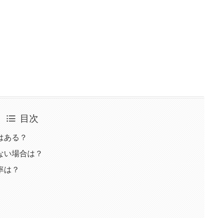
目次
はある？
ない場合は？
率は？