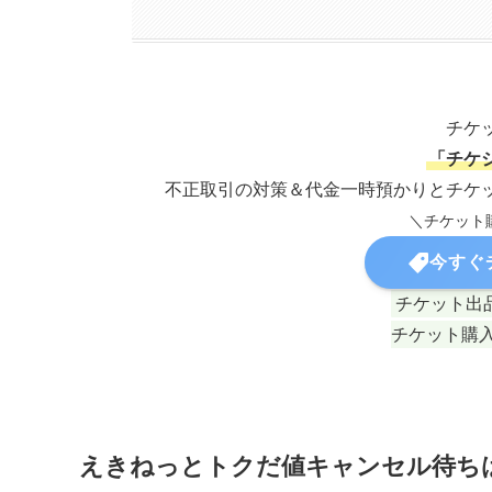
チケ
「チケ
不正取引の対策＆代金一時預かりとチケ
＼チケット
今すぐ
チケット出
チケット購
えきねっとトクだ値キャンセル待ち