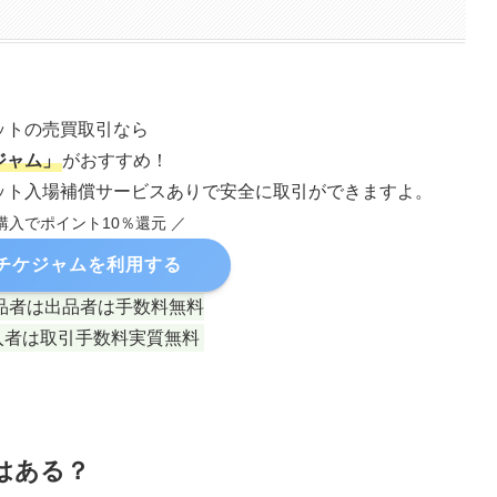
ットの売買取引なら
ジャム」
がおすすめ！
ット入場補償サービスありで安全に取引ができますよ。
購入でポイント10％還元 ／
チケジャムを利用する
品者は出品者は手数料無料
入者は取引手数料実質無料
はある？