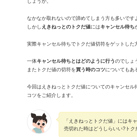
しょうか。
なかなか取れないので諦めてしまう方も多いです
しかし
えきねっとのトクだ値
には
キャンセル待ち
実際キャンセル待ちでトクだ値切符をゲットした
一体
キャンセル待ちとはどのように行う
のでしょ
またトクだ値の切符を
買う時のコツ
についてもあ
今回はえきねっとトクだ値についてのキャンセル
コツをご紹介します。
「えきねっとトクだ値」にはキャ
売切れた時はどうしらいい?トク