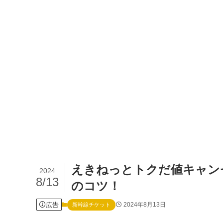
えきねっとトクだ値キャン
2024
8/13
のコツ！
広告
2024年8月13日
新幹線チケット