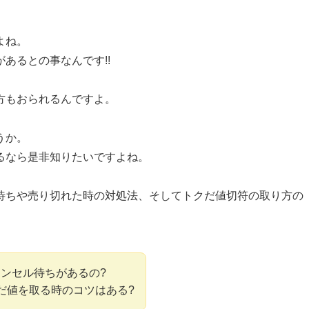
よね。
があるとの事なんです!!
方もおられるんですよ。
うか。
るなら是非知りたいですよね。
待ちや売り切れた時の対処法、そしてトクだ値切符の取り方の
ンセル待ちがあるの?
だ値を取る時のコツはある?