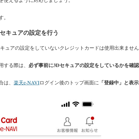
す。
3Dセキュアの設定を行う
セキュアの設定をしていないクレジットカードは使用出来ませ
必ず事前に3Dセキュアの設定をしているかを確認
用する際は、
「登録中」と表示
合は、
楽天e-NAVI
ログイン後のトップ画面に