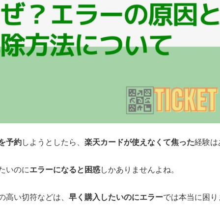
を予約
楽天カードが使えなくて焦った
しようとしたら、
経験は
エラーになると困惑
たいのに
しかありませんよね。
早く購入したいのにエラー
の高い切符などは、
では本当に困りま