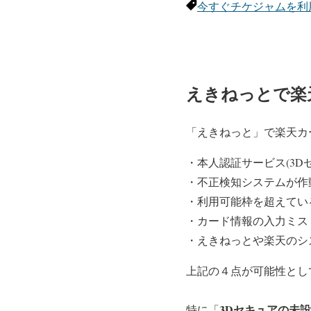
今すぐチケジャムを利
えきねっとで楽
「えきねっと」で楽天カ
・本人認証サービス(3D
・不正検知システムが作
・利用可能枠を超えてい
・カード情報の入力ミス
・えきねっとや楽天のシ
上記の４点が可能性とし
3Dセキュアの未
特に「