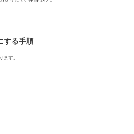
にする手順
ります。