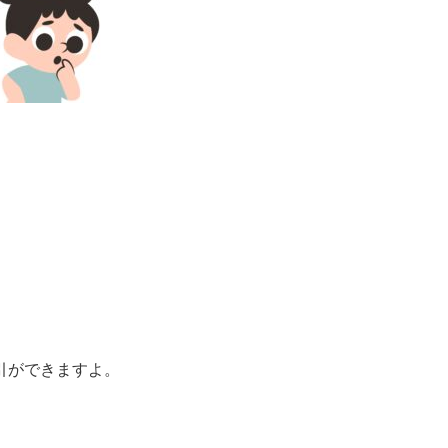
引ができますよ。