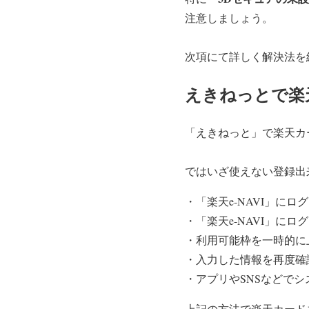
注意しましょう。
次項にて詳しく解決法を
えきねっとで楽
「えきねっと」で楽天カ
ではいざ使えない登録出
・「楽天e-NAVI」に
・「楽天e-NAVI」に
・利用可能枠を一時的に
・入力した情報を再度確
・アプリやSNSなどで
上記の方法で楽天カード