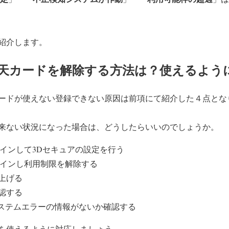
紹介します。
天カードを解除する方法は？使えるよう
ードが使えない登録できない原因は前項にて紹介した４点とな
来ない状況になった場合は、どうしたらいいのでしょうか。
ログインして3Dセキュアの設定を行う
ログインし利用制限を解除する
上げる
認する
システムエラーの情報がないか確認する
を使えるように対応しましょう。