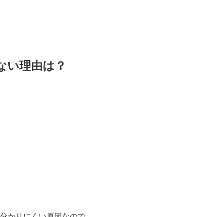
ない理由は？
分かりにくい原因なので